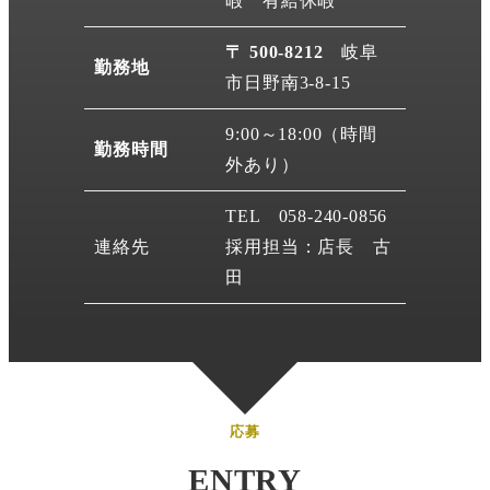
暇 有給休暇
〒 500-8212
岐阜
勤務地
市日野南3-8-15
9:00～18:00（時間
勤務時間
外あり）
TEL 058-240-0856
連絡先
採用担当：店長 古
田
応募
ENTRY