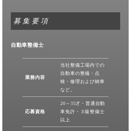
募集要項
自動車整備士
当社整備工場内での
自動車の整備・点
業務内容
検・修理および納車
など。
20～35才・普通自動
応募資格
車免許・３級整備士
以上