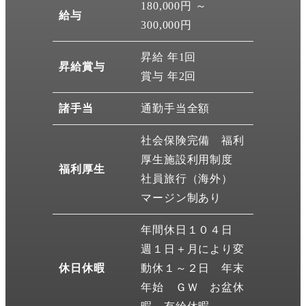
180,000円 ～
給与
300,000円
昇給 年1回
昇給賞与
賞与 年2回
諸手当
通勤手当全額
社会保険完備 福利
厚生施設利用制度
福利厚生
社員旅行（海外）
マージン制あり
年間休日１０４日
週１日＋月により変
休日休暇
動休１～２日 年末
年始 ＧＷ お盆休